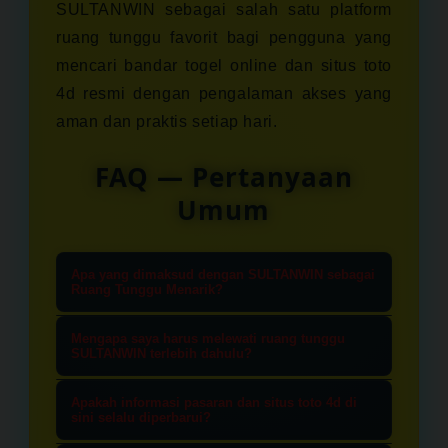
SULTANWIN sebagai salah satu platform
ruang tunggu favorit bagi pengguna yang
mencari bandar togel online dan situs toto
4d resmi dengan pengalaman akses yang
aman dan praktis setiap hari.
FAQ — Pertanyaan
Umum
Apa yang dimaksud dengan SULTANWIN sebagai
Ruang Tunggu Menarik?
SULTANWIN adalah sebuah platform
Mengapa saya harus melewati ruang tunggu
perantara atau halaman gerbang
SULTANWIN terlebih dahulu?
resmi yang dirancang secara
Ruang tunggu SULTANWIN berfungsi
Apakah informasi pasaran dan situs toto 4d di
menarik untuk menyambut para
sebagai filter keamanan untuk
sini selalu diperbarui?
pengguna. Di sini, Anda bisa