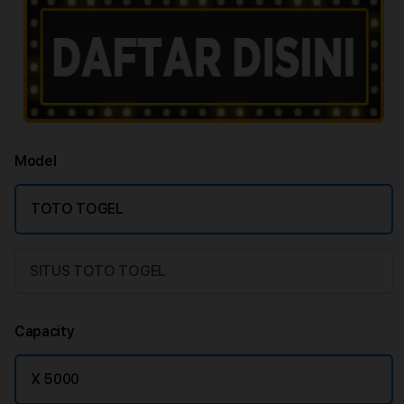
Model
TOTO TOGEL
SITUS TOTO TOGEL
Capacity
X 5000