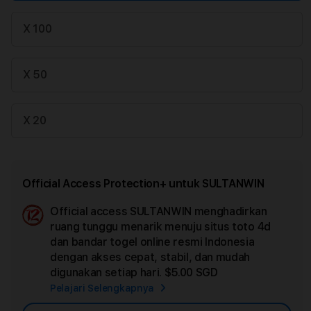
X 100
X 50
X 20
Official Access Protection+ untuk SULTANWIN
Official access SULTANWIN menghadirkan
Ad
ruang tunggu menarik menuju situs toto 4d
App
dan bandar togel online resmi Indonesia
Car
dengan akses cepat, stabil, dan mudah
digunakan setiap hari.
$5.00 SGD
Pelajari Selengkapnya