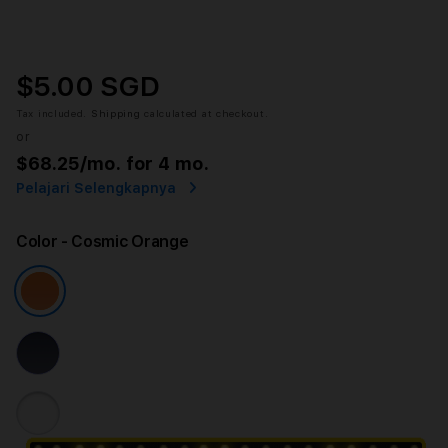
$5.00 SGD
Tax included.
Shipping
calculated at checkout.
or
$68.25
/mo. for 4 mo.
Pelajari Selengkapnya
Color
- Cosmic Orange