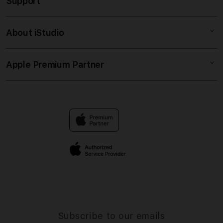
Support
AppleCare+
SITUS TOTO
Corporate
SITUS TOGEL
About iStudio
My Account
TOTO TOGEL
TOGEL ONLINE
Collection & Delivery
Elush Service Provider
TOTO TOGEL ONLINE
Apple Premium Partner
About Us
Returns & Exchanges
Financing Options
SITUS TOGEL ONLINE
Find an iStudio near you
Contact Us
Trade-in
BANDAR TOGEL ONLINE
Why Shop at iStudio
FAQ
Traveller’s Reservation
Elush Corporate Website
Privacy Policy
Site Terms of Use
Subscribe to our emails