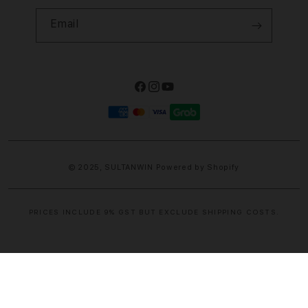
Email
Facebook
Instagram
YouTube
Payment
methods
© 2025,
SULTANWIN
Powered by Shopify
PRICES INCLUDE 9% GST BUT EXCLUDE SHIPPING COSTS.
S
i
n
g
l