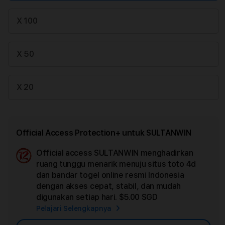
X 100
X 50
X 20
Official Access Protection+ untuk SULTANWIN
Official access SULTANWIN menghadirkan
Ad
ruang tunggu menarik menuju situs toto 4d
App
dan bandar togel online resmi Indonesia
Car
dengan akses cepat, stabil, dan mudah
digunakan setiap hari.
$5.00 SGD
Pelajari Selengkapnya