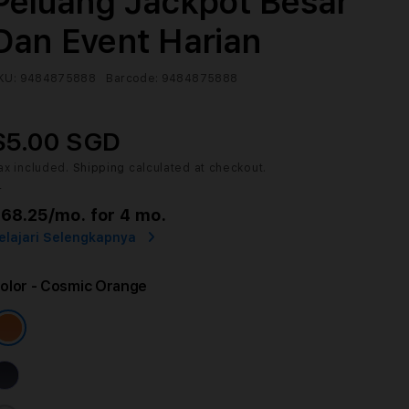
Peluang Jackpot Besar
Dan Event Harian
KU:
9484875888
Barcode:
9484875888
$5.00 SGD
ax included.
Shipping
calculated at checkout.
r
68.25
/mo. for 4 mo.
elajari Selengkapnya
olor
- Cosmic Orange