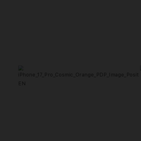
Open
media
1
in
modal