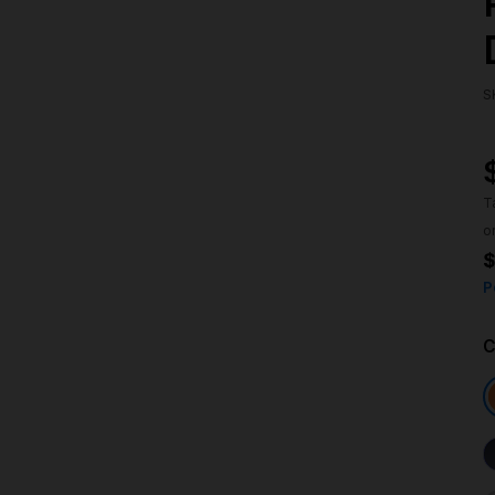
S
T
o
$
P
C