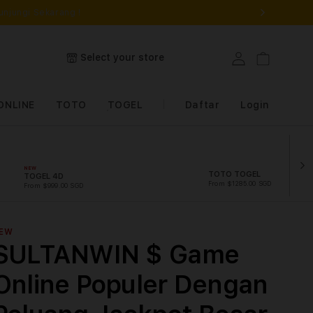
unjungi Sekarang !
Select your store
Log in
Cart
ONLINE
TOTO
TOGEL
Daftar
Login
NEW
TOTO TOGEL
TOGEL 4D
From $1285.00 SGD
From $999.00 SGD
EW
SULTANWIN $ Game
Online Populer Dengan