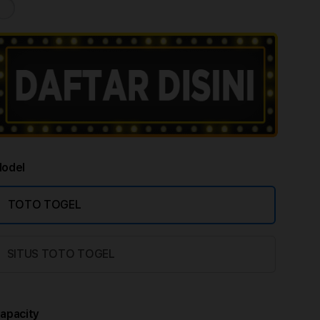
odel
TOTO TOGEL
SITUS TOTO TOGEL
apacity