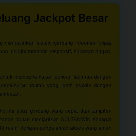
luang Jackpot Besar
ang menawarkan sistem gerbang informasi cepat
an melalui tampilan responsif, halaman ringan,
 untuk mempertemukan pencari layanan dengan
nelusuran tautan yang lebih praktis dengan
hambatan.
forma situs gerbang yang cepat dan tampilan
amanan tautan menjadikan SULTANWIN sebagai
oto 4d resmi dengan pengalaman akses yang aman