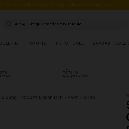
 Online Populer Dengan Peluang Jackpot Besar Dan Event Harian
K
OGEL 4D
TOTO 4D
TOTO TOGEL
BANDAR TOGEL 
NEW
TOTO
TOTO 4D
7.77 SGD
From $752.00 SGD
N