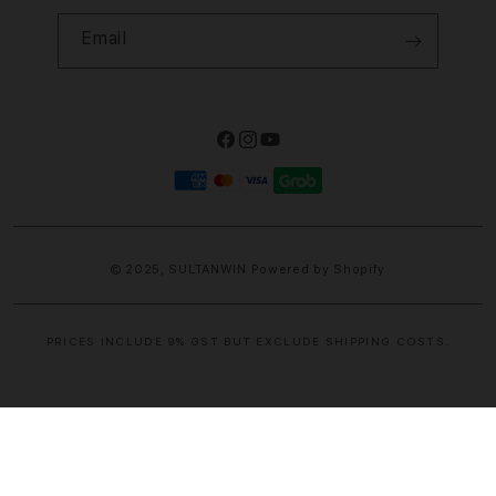
Email
Facebook
Instagram
YouTube
Payment
methods
© 2025,
SULTANWIN
Powered by Shopify
PRICES INCLUDE 9% GST BUT EXCLUDE SHIPPING COSTS.
S
i
n
g
l