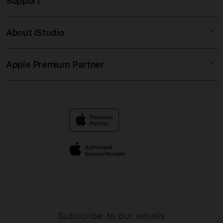
Support
AppleCare+
SITUS TOTO
Corporate
SITUS TOGEL
About iStudio
My Account
TOTO TOGEL
TOGEL ONLINE
Collection & Delivery
Elush Service Provider
TOTO TOGEL ONLINE
Apple Premium Partner
About Us
Returns & Exchanges
Financing Options
SITUS TOGEL ONLINE
Find an iStudio near you
Contact Us
Trade-in
BANDAR TOGEL ONLINE
Why Shop at iStudio
FAQ
Traveller’s Reservation
Elush Corporate Website
Privacy Policy
Site Terms of Use
Subscribe to our emails