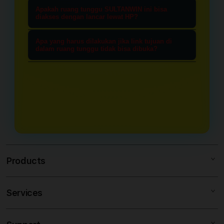
memastiakan Anda mendapatkan
Ya, tentu saja. Di dalam ruang
mengamankan informasi, memeriksa
Apakah ruang tunggu SULTANWIN ini bisa
link akses yang asli dan terbebas dari
tunggu menarik ini, semua data
diakses dengan lancar lewat HP?
pembaruan sistem, dan
risiko pemblokiran internet (nawala)
mengenai link alternatif resmi,
Sangat bisa. SULTANWIN
mendapatkan akses langsung yang
maupun situs tiruan (phishing). Ini
Apa yang harus dilakukan jika link tujuan di
kestabilan server, dan rujukan
dioptimalkan dengan sistem yang
dalam ruang tunggu tidak bisa dibuka?
aman sebelum menuju ke situs toto
adalah jalur transit paling aman
bandar togel online terpercaya
ringan dan responsif. Baik Anda
4d utama.
Jika Anda menemui kendala, Anda
untuk menuju bandar togel online
diperbarui secara berkala setiap hari
menggunakan smartphone
tidak perlu panik. Cukup muat ulang
pilihan Anda.
demi kenyamanan para pengunjung.
(Android/iOS), tablet, maupun
(refresh) halaman ruang tunggu
desktop, Anda dapat mengakses
SULTANWIN ini. Sistem kami akan
ruang tunggu ini dengan cepat tanpa
secara otomatis menyediakan opsi
hambatan atau loading yang lama.
link alternatif cadangan yang aktif
dan siap digunakan langsung.
Products
Services
SULTANWIN
TOTO 4D