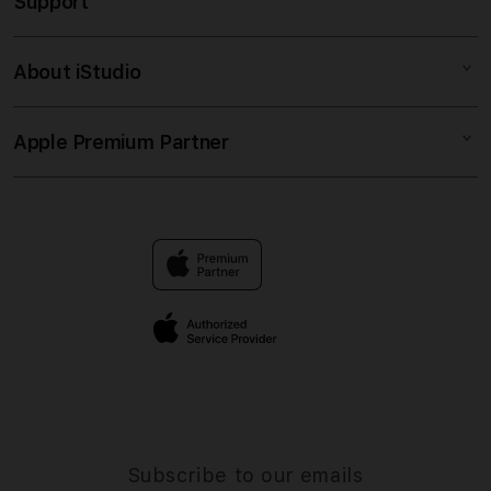
Support
AppleCare+
SITUS TOTO
Corporate
SITUS TOGEL
About iStudio
My Account
TOTO TOGEL
TOGEL ONLINE
Collection & Delivery
Elush Service Provider
TOTO TOGEL ONLINE
Apple Premium Partner
About Us
Returns & Exchanges
Financing Options
SITUS TOGEL ONLINE
Find an iStudio near you
Contact Us
Trade-in
BANDAR TOGEL ONLINE
Why Shop at iStudio
FAQ
Traveller’s Reservation
Elush Corporate Website
Privacy Policy
Site Terms of Use
Subscribe to our emails