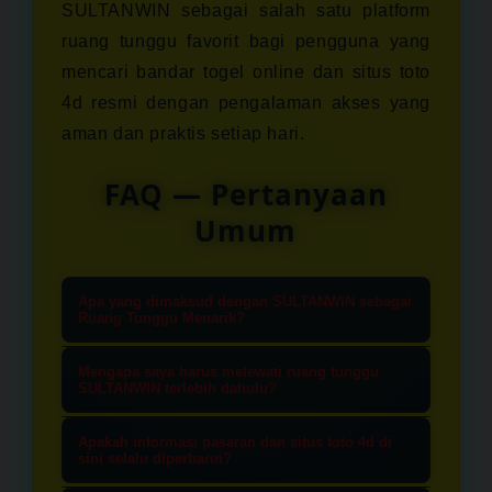
SULTANWIN sebagai salah satu platform
ruang tunggu favorit bagi pengguna yang
mencari bandar togel online dan situs toto
4d resmi dengan pengalaman akses yang
aman dan praktis setiap hari.
FAQ — Pertanyaan
Umum
Apa yang dimaksud dengan SULTANWIN sebagai
Ruang Tunggu Menarik?
SULTANWIN adalah sebuah platform
Mengapa saya harus melewati ruang tunggu
perantara atau halaman gerbang
SULTANWIN terlebih dahulu?
resmi yang dirancang secara
Ruang tunggu SULTANWIN berfungsi
Apakah informasi pasaran dan situs toto 4d di
menarik untuk menyambut para
sebagai filter keamanan untuk
sini selalu diperbarui?
pengguna. Di sini, Anda bisa