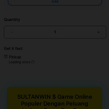
Add
Quantity
Decrease
Incr
quantity
quant
for
for
Get it fast
SULTANWIN
SUL
$
$
Pickup
Game
Gam
Loading store
Online
Onlin
Populer
Popu
Dengan
Deng
Peluang
Pelu
Jackpot
Jack
Besar
Besa
Dan
Dan
SULTANWIN $ Game Online
Event
Even
Populer Dengan Peluang
Harian
Hari