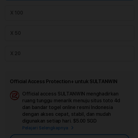
X 100
X 50
X 20
Official Access Protection+ untuk SULTANWIN
Official access SULTANWIN menghadirkan
Ad
ruang tunggu menarik menuju situs toto 4d
App
dan bandar togel online resmi Indonesia
Car
dengan akses cepat, stabil, dan mudah
digunakan setiap hari.
$5.00 SGD
Pelajari Selengkapnya