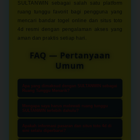
SULTANWIN sebagai salah satu platform
ruang tunggu favorit bagi pengguna yang
mencari bandar togel online dan situs toto
4d resmi dengan pengalaman akses yang
aman dan praktis setiap hari.
FAQ — Pertanyaan
Umum
Apa yang dimaksud dengan SULTANWIN sebagai
Ruang Tunggu Menarik?
SULTANWIN adalah sebuah platform
Mengapa saya harus melewati ruang tunggu
perantara atau halaman gerbang
SULTANWIN terlebih dahulu?
resmi yang dirancang secara
Ruang tunggu SULTANWIN berfungsi
Apakah informasi pasaran dan situs toto 4d di
menarik untuk menyambut para
sebagai filter keamanan untuk
sini selalu diperbarui?
pengguna. Di sini, Anda bisa