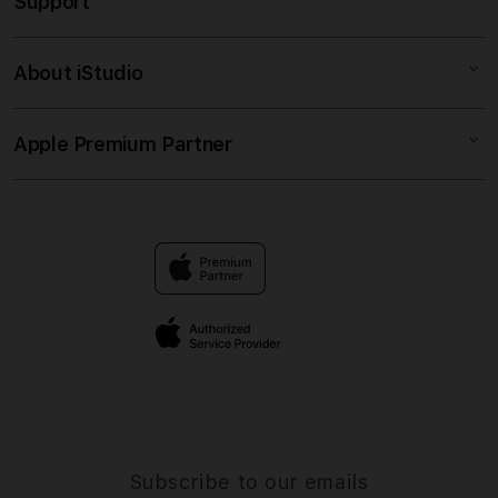
Support
AppleCare+
SITUS TOTO
Corporate
SITUS TOGEL
About iStudio
My Account
TOTO TOGEL
TOGEL ONLINE
Collection & Delivery
Elush Service Provider
TOTO TOGEL ONLINE
Apple Premium Partner
About Us
Returns & Exchanges
Financing Options
SITUS TOGEL ONLINE
Find an iStudio near you
Contact Us
Trade-in
BANDAR TOGEL ONLINE
Why Shop at iStudio
FAQ
Traveller’s Reservation
Elush Corporate Website
Privacy Policy
Site Terms of Use
Subscribe to our emails