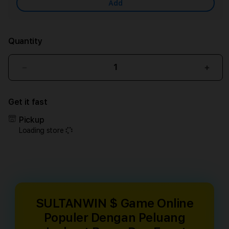
Add
Quantity
Decrease
Incr
quantity
quant
for
for
Get it fast
SULTANWIN
SUL
$
$
Pickup
Game
Gam
Loading store
Online
Onlin
Populer
Popu
Dengan
Deng
Peluang
Pelu
Jackpot
Jack
Besar
Besa
Dan
Dan
SULTANWIN $ Game Online
Event
Even
Populer Dengan Peluang
Harian
Hari