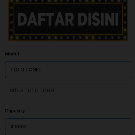
Model
TOTO TOGEL
SITUS TOTO TOGEL
Capacity
X 5000