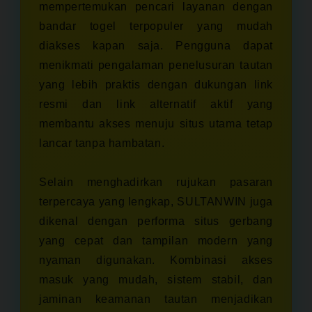
mempertemukan pencari layanan dengan
bandar togel terpopuler yang mudah
diakses kapan saja. Pengguna dapat
menikmati pengalaman penelusuran tautan
yang lebih praktis dengan dukungan link
resmi dan link alternatif aktif yang
membantu akses menuju situs utama tetap
lancar tanpa hambatan.
Selain menghadirkan rujukan pasaran
terpercaya yang lengkap, SULTANWIN juga
dikenal dengan performa situs gerbang
yang cepat dan tampilan modern yang
nyaman digunakan. Kombinasi akses
masuk yang mudah, sistem stabil, dan
jaminan keamanan tautan menjadikan