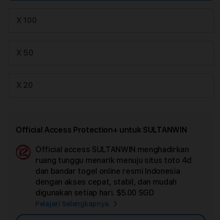
X 100
X 50
X 20
Official Access Protection+ untuk SULTANWIN
Official access SULTANWIN menghadirkan
Ad
ruang tunggu menarik menuju situs toto 4d
App
dan bandar togel online resmi Indonesia
Car
dengan akses cepat, stabil, dan mudah
digunakan setiap hari.
$5.00 SGD
Pelajari Selengkapnya