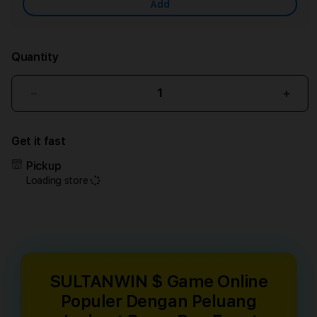
Add
Quantity
Decrease
Incr
quantity
quant
for
for
Get it fast
SULTANWIN
SUL
$
$
Pickup
Game
Gam
Loading store
Online
Onlin
Populer
Popu
Dengan
Deng
Peluang
Pelu
Jackpot
Jack
Besar
Besa
Dan
Dan
SULTANWIN $ Game Online
Event
Even
Populer Dengan Peluang
Harian
Hari