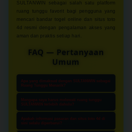
SULTANWIN sebagai salah satu platform
ruang tunggu favorit bagi pengguna yang
mencari bandar togel online dan situs toto
4d resmi dengan pengalaman akses yang
aman dan praktis setiap hari.
FAQ — Pertanyaan
Umum
Apa yang dimaksud dengan SULTANWIN sebagai
Ruang Tunggu Menarik?
SULTANWIN adalah sebuah platform
Mengapa saya harus melewati ruang tunggu
perantara atau halaman gerbang
SULTANWIN terlebih dahulu?
resmi yang dirancang secara
Ruang tunggu SULTANWIN berfungsi
Apakah informasi pasaran dan situs toto 4d di
menarik untuk menyambut para
sebagai filter keamanan untuk
sini selalu diperbarui?
pengguna. Di sini, Anda bisa