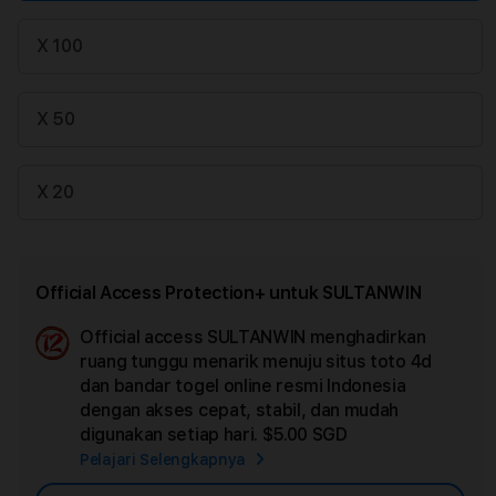
X 100
X 50
X 20
Official Access Protection+ untuk SULTANWIN
Official access SULTANWIN menghadirkan
Ad
ruang tunggu menarik menuju situs toto 4d
App
dan bandar togel online resmi Indonesia
Car
dengan akses cepat, stabil, dan mudah
digunakan setiap hari.
$5.00 SGD
Pelajari Selengkapnya