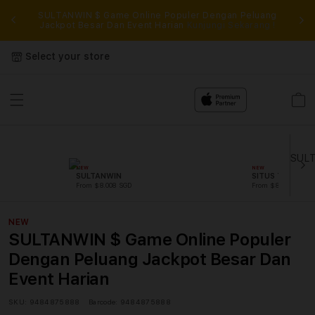
rkan
SULTANWIN $ Game Online Populer Dengan Peluang
SU
ses
Jackpot Besar Dan Event Harian
Kunjungi Sekarang !
ter
Select your store
Cart
NEW
NEW
SULTANWIN
SITUS TOTO
From $8.008 SGD
From $807.77 SGD
NEW
SULTANWIN $ Game Online Populer
Dengan Peluang Jackpot Besar Dan
Event Harian
SKU:
9484875888
Barcode:
9484875888