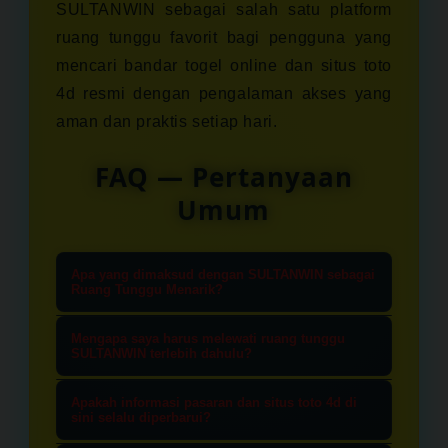
SULTANWIN sebagai salah satu platform
ruang tunggu favorit bagi pengguna yang
mencari bandar togel online dan situs toto
4d resmi dengan pengalaman akses yang
aman dan praktis setiap hari.
FAQ — Pertanyaan
Umum
Apa yang dimaksud dengan SULTANWIN sebagai
Ruang Tunggu Menarik?
SULTANWIN adalah sebuah platform
Mengapa saya harus melewati ruang tunggu
perantara atau halaman gerbang
SULTANWIN terlebih dahulu?
resmi yang dirancang secara
Ruang tunggu SULTANWIN berfungsi
Apakah informasi pasaran dan situs toto 4d di
menarik untuk menyambut para
sebagai filter keamanan untuk
sini selalu diperbarui?
pengguna. Di sini, Anda bisa