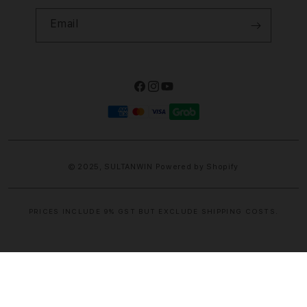
Email
Facebook
Instagram
YouTube
Payment
methods
© 2025,
SULTANWIN
Powered by Shopify
PRICES INCLUDE 9% GST BUT EXCLUDE SHIPPING COSTS.
S
i
n
g
l