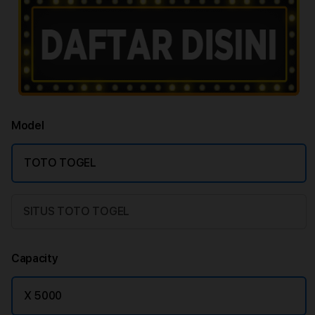
Model
TOTO TOGEL
SITUS TOTO TOGEL
Capacity
X 5000