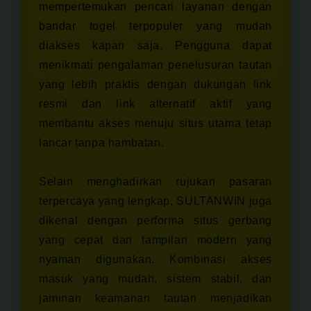
mempertemukan pencari layanan dengan
bandar togel terpopuler yang mudah
diakses kapan saja. Pengguna dapat
menikmati pengalaman penelusuran tautan
yang lebih praktis dengan dukungan link
resmi dan link alternatif aktif yang
membantu akses menuju situs utama tetap
lancar tanpa hambatan.
Selain menghadirkan rujukan pasaran
terpercaya yang lengkap, SULTANWIN juga
dikenal dengan performa situs gerbang
yang cepat dan tampilan modern yang
nyaman digunakan. Kombinasi akses
masuk yang mudah, sistem stabil, dan
jaminan keamanan tautan menjadikan