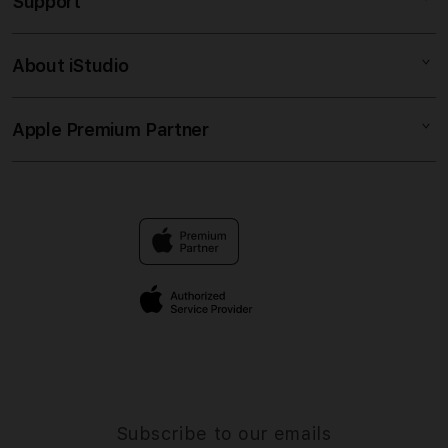
Support
AppleCare+
SITUS TOTO
Corporate
SITUS TOGEL
About iStudio
My Account
TOTO TOGEL
TOGEL ONLINE
Collection & Delivery
Elush Service Provider
TOTO TOGEL ONLINE
Apple Premium Partner
About Us
Returns & Exchanges
Financing Options
SITUS TOGEL ONLINE
Find an iStudio near you
Contact Us
Trade-in
BANDAR TOGEL ONLINE
Why Shop at iStudio
FAQ
Traveller’s Reservation
Elush Corporate Website
Privacy Policy
Site Terms of Use
Subscribe to our emails