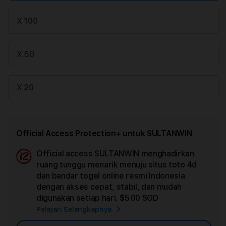
X 100
X 50
X 20
Official Access Protection+ untuk SULTANWIN
Official access SULTANWIN menghadirkan
Ad
ruang tunggu menarik menuju situs toto 4d
App
dan bandar togel online resmi Indonesia
Car
dengan akses cepat, stabil, dan mudah
digunakan setiap hari.
$5.00 SGD
Pelajari Selengkapnya