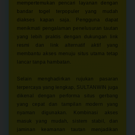
mempertemukan pencari layanan dengan
bandar togel terpopuler yang mudah
diakses kapan saja. Pengguna dapat
menikmati pengalaman penelusuran tautan
yang lebih praktis dengan dukungan link
resmi dan link alternatif aktif yang
membantu akses menuju situs utama tetap
lancar tanpa hambatan.
Selain menghadirkan rujukan pasaran
terpercaya yang lengkap, SULTANWIN juga
dikenal dengan performa situs gerbang
yang cepat dan tampilan modern yang
nyaman digunakan. Kombinasi akses
masuk yang mudah, sistem stabil, dan
jaminan keamanan tautan menjadikan