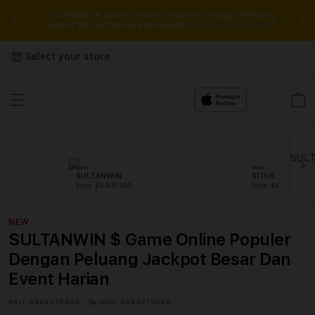
rkan
SULTANWIN $ Game Online Populer Dengan Peluang
SU
ses
Jackpot Besar Dan Event Harian
Kunjungi Sekarang !
ter
Select your store
Cart
NEW
NEW
SULTANWIN
SITUS TOTO
From $8.008 SGD
From $807.77 SGD
NEW
SULTANWIN $ Game Online Populer
Dengan Peluang Jackpot Besar Dan
Event Harian
SKU:
9484875888
Barcode:
9484875888