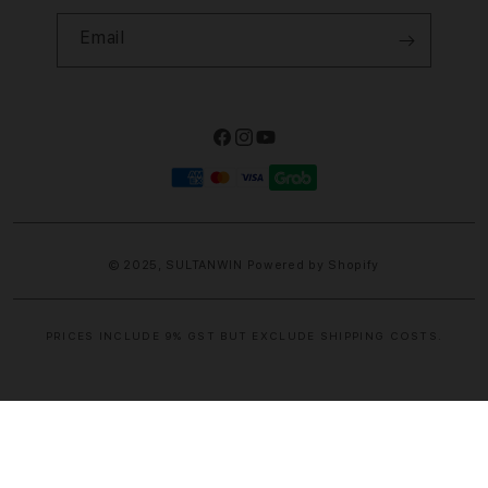
Email
Facebook
Instagram
YouTube
Payment
methods
© 2025,
SULTANWIN
Powered by Shopify
PRICES INCLUDE 9% GST BUT EXCLUDE SHIPPING COSTS.
S
i
n
g
l