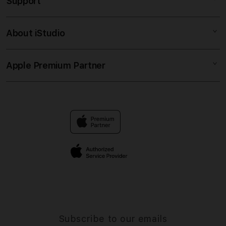
Support
AppleCare+
SITUS TOTO
Corporate
SITUS TOGEL
About iStudio
My Account
TOTO TOGEL
TOGEL ONLINE
Collection & Delivery
Elush Service Provider
TOTO TOGEL ONLINE
Apple Premium Partner
About Us
Returns & Exchanges
Financing Options
SITUS TOGEL ONLINE
Find an iStudio near you
Contact Us
Trade-in
BANDAR TOGEL ONLINE
Why Shop at iStudio
FAQ
Traveller’s Reservation
Elush Corporate Website
Privacy Policy
Site Terms of Use
Subscribe to our emails