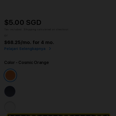
$5.00 SGD
Tax included.
Shipping
calculated at checkout.
or
$68.25
/mo. for 4 mo.
Pelajari Selengkapnya
Color
- Cosmic Orange