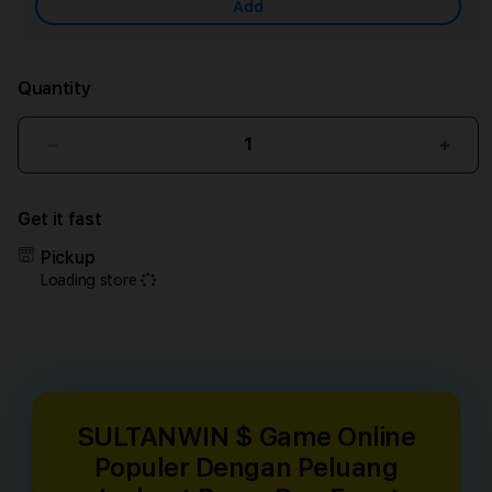
Add
Quantity
Decrease
Incr
quantity
quant
for
for
Get it fast
SULTANWIN
SUL
$
$
Pickup
Game
Gam
Loading store
Online
Onlin
Populer
Popu
Dengan
Deng
Peluang
Pelu
Jackpot
Jack
Besar
Besa
Dan
Dan
SULTANWIN $ Game Online
Event
Even
Populer Dengan Peluang
Harian
Hari