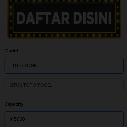
Model
TOTO TOGEL
SITUS TOTO TOGEL
Capacity
X 5000