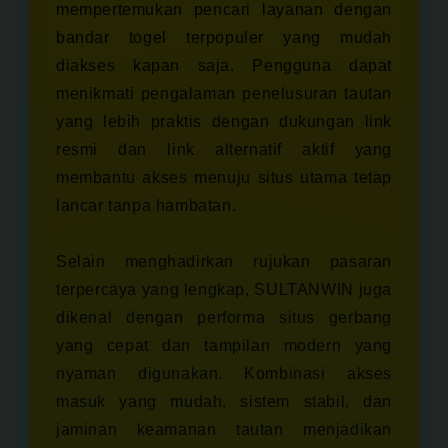
mempertemukan pencari layanan dengan
bandar togel terpopuler yang mudah
diakses kapan saja. Pengguna dapat
menikmati pengalaman penelusuran tautan
yang lebih praktis dengan dukungan link
resmi dan link alternatif aktif yang
membantu akses menuju situs utama tetap
lancar tanpa hambatan.
Selain menghadirkan rujukan pasaran
terpercaya yang lengkap, SULTANWIN juga
dikenal dengan performa situs gerbang
yang cepat dan tampilan modern yang
nyaman digunakan. Kombinasi akses
masuk yang mudah, sistem stabil, dan
jaminan keamanan tautan menjadikan