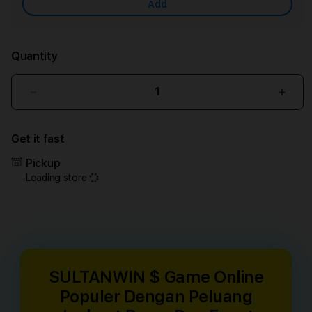
Add
Quantity
Decrease
Incr
quantity
quant
for
for
Get it fast
SULTANWIN
SUL
$
$
Pickup
Game
Gam
Loading store
Online
Onlin
Populer
Popu
Dengan
Deng
Peluang
Pelu
Jackpot
Jack
Besar
Besa
Dan
Dan
SULTANWIN $ Game Online
Event
Even
Populer Dengan Peluang
Harian
Hari