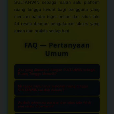
SULTANWIN sebagai salah satu platform
ruang tunggu favorit bagi pengguna yang
mencari bandar togel online dan situs toto
4d resmi dengan pengalaman akses yang
aman dan praktis setiap hari.
FAQ — Pertanyaan
Umum
Apa yang dimaksud dengan SULTANWIN sebagai
Ruang Tunggu Menarik?
SULTANWIN adalah sebuah platform
Mengapa saya harus melewati ruang tunggu
perantara atau halaman gerbang
SULTANWIN terlebih dahulu?
resmi yang dirancang secara
Ruang tunggu SULTANWIN berfungsi
Apakah informasi pasaran dan situs toto 4d di
menarik untuk menyambut para
sebagai filter keamanan untuk
sini selalu diperbarui?
pengguna. Di sini, Anda bisa