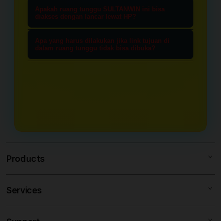
memastiakan Anda mendapatkan
Ya, tentu saja. Di dalam ruang
mengamankan informasi, memeriksa
Apakah ruang tunggu SULTANWIN ini bisa
link akses yang asli dan terbebas dari
tunggu menarik ini, semua data
diakses dengan lancar lewat HP?
pembaruan sistem, dan
risiko pemblokiran internet (nawala)
mengenai link alternatif resmi,
Sangat bisa. SULTANWIN
mendapatkan akses langsung yang
maupun situs tiruan (phishing). Ini
Apa yang harus dilakukan jika link tujuan di
kestabilan server, dan rujukan
dioptimalkan dengan sistem yang
dalam ruang tunggu tidak bisa dibuka?
aman sebelum menuju ke situs toto
adalah jalur transit paling aman
bandar togel online terpercaya
ringan dan responsif. Baik Anda
4d utama.
Jika Anda menemui kendala, Anda
untuk menuju bandar togel online
diperbarui secara berkala setiap hari
menggunakan smartphone
tidak perlu panik. Cukup muat ulang
pilihan Anda.
demi kenyamanan para pengunjung.
(Android/iOS), tablet, maupun
(refresh) halaman ruang tunggu
desktop, Anda dapat mengakses
SULTANWIN ini. Sistem kami akan
ruang tunggu ini dengan cepat tanpa
secara otomatis menyediakan opsi
hambatan atau loading yang lama.
link alternatif cadangan yang aktif
dan siap digunakan langsung.
Products
Services
SULTANWIN
TOTO 4D