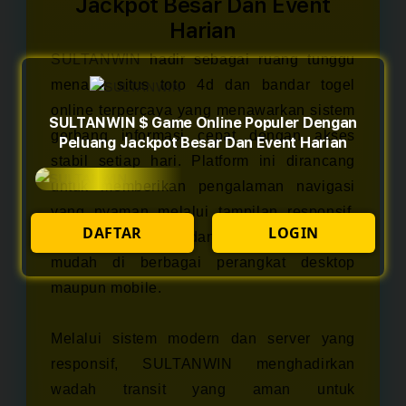
Jackpot Besar Dan Event
Harian
SULTANWIN
hadir sebagai ruang tunggu
menarik situs toto 4d dan bandar togel
online terpercaya yang menawarkan sistem
SULTANWIN $ Game Online Populer Dengan
gerbang informasi cepat dengan akses
Peluang Jackpot Besar Dan Event Harian
stabil setiap hari. Platform ini dirancang
untuk memberikan pengalaman navigasi
yang nyaman melalui tampilan responsif,
DAFTAR
LOGIN
halaman ringan, dan dukungan akses
mudah di berbagai perangkat desktop
maupun mobile.
Melalui sistem modern dan server yang
responsif, SULTANWIN menghadirkan
wadah transit yang aman untuk