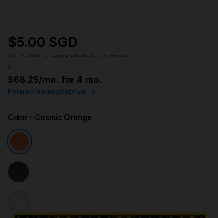
$5.00 SGD
Tax included.
Shipping
calculated at checkout.
or
$68.25
/mo. for 4 mo.
Pelajari Selengkapnya
Color
- Cosmic Orange