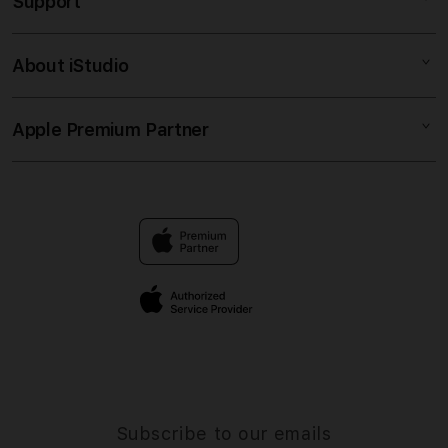
Support
AppleCare+
SITUS TOTO
Corporate
SITUS TOGEL
About iStudio
My Account
TOTO TOGEL
TOGEL ONLINE
Collection & Delivery
Elush Service Provider
TOTO TOGEL ONLINE
Apple Premium Partner
About Us
Returns & Exchanges
Financing Options
SITUS TOGEL ONLINE
Find an iStudio near you
Contact Us
Trade-in
BANDAR TOGEL ONLINE
Why Shop at iStudio
FAQ
Traveller’s Reservation
Elush Corporate Website
Privacy Policy
Site Terms of Use
Subscribe to our emails