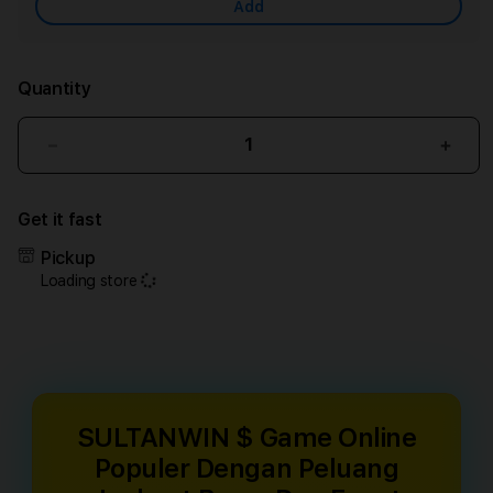
Add
Quantity
Decrease
Incr
quantity
quant
for
for
Get it fast
SULTANWIN
SUL
$
$
Pickup
Game
Gam
Loading store
Online
Onlin
Populer
Popu
Dengan
Deng
Peluang
Pelu
Jackpot
Jack
Besar
Besa
Dan
Dan
SULTANWIN $ Game Online
Event
Even
Populer Dengan Peluang
Harian
Hari