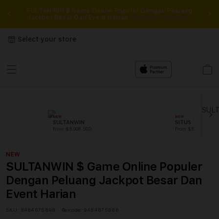
rkan
SULTANWIN $ Game Online Populer Dengan Peluang
SU
ses
Jackpot Besar Dan Event Harian
Kunjungi Sekarang !
ter
Select your store
Cart
NEW
NEW
SULTANWIN
SITUS TOTO
From $8.008 SGD
From $807.77 SGD
NEW
SULTANWIN $ Game Online Populer
Dengan Peluang Jackpot Besar Dan
Event Harian
SKU:
9484875888
Barcode:
9484875888