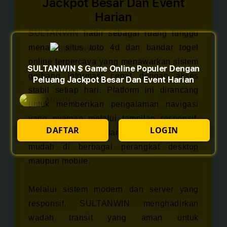
Jackpot Besar Dan Event
Harian
SULTANWIN
hadir sebagai ruang tunggu
menarik situs toto 4d dan bandar togel
online terpercaya yang menawarkan sistem
SULTANWIN $ Game Online Populer Dengan
gerbang informasi cepat dengan akses
Peluang Jackpot Besar Dan Event Harian
stabil setiap hari. Platform ini dirancang
untuk memberikan pengalaman navigasi
yang nyaman melalui tampilan responsif,
DAFTAR
LOGIN
halaman ringan, dan dukungan akses
mudah di berbagai perangkat desktop
maupun mobile.
Melalui sistem modern dan server yang
responsif, SULTANWIN menghadirkan
wadah transit yang aman untuk