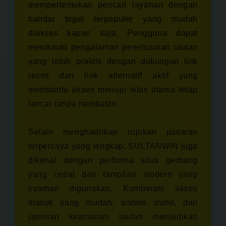
mempertemukan pencari layanan dengan
bandar togel terpopuler yang mudah
diakses kapan saja. Pengguna dapat
menikmati pengalaman penelusuran tautan
yang lebih praktis dengan dukungan link
resmi dan link alternatif aktif yang
membantu akses menuju situs utama tetap
lancar tanpa hambatan.
Selain menghadirkan rujukan pasaran
terpercaya yang lengkap, SULTANWIN juga
dikenal dengan performa situs gerbang
yang cepat dan tampilan modern yang
nyaman digunakan. Kombinasi akses
masuk yang mudah, sistem stabil, dan
jaminan keamanan tautan menjadikan