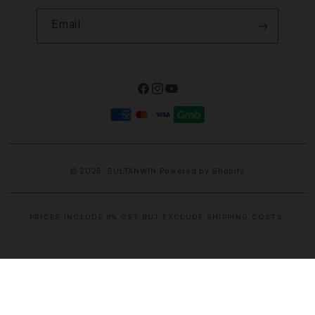
Email
Facebook
Instagram
YouTube
Payment
methods
© 2025,
SULTANWIN
Powered by Shopify
PRICES INCLUDE 9% GST BUT EXCLUDE SHIPPING COSTS.
S
i
n
g
l