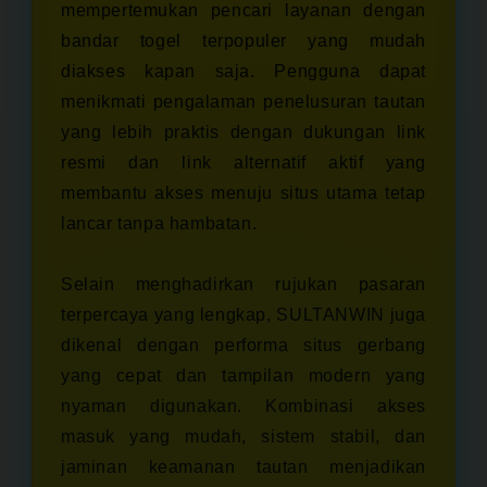
mempertemukan pencari layanan dengan
bandar togel terpopuler yang mudah
diakses kapan saja. Pengguna dapat
menikmati pengalaman penelusuran tautan
yang lebih praktis dengan dukungan link
resmi dan link alternatif aktif yang
membantu akses menuju situs utama tetap
lancar tanpa hambatan.
Selain menghadirkan rujukan pasaran
terpercaya yang lengkap, SULTANWIN juga
dikenal dengan performa situs gerbang
yang cepat dan tampilan modern yang
nyaman digunakan. Kombinasi akses
masuk yang mudah, sistem stabil, dan
jaminan keamanan tautan menjadikan