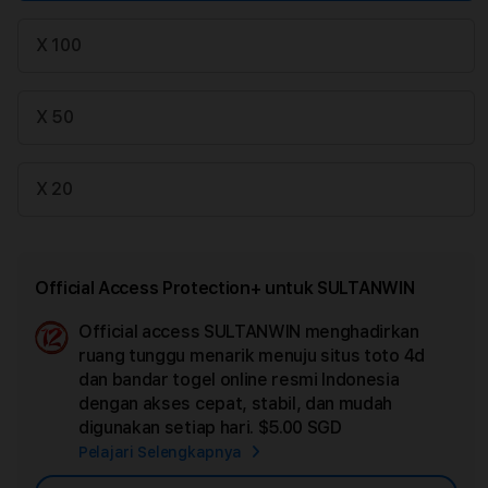
X 100
X 50
X 20
Official Access Protection+ untuk SULTANWIN
Official access SULTANWIN menghadirkan
Ad
ruang tunggu menarik menuju situs toto 4d
App
dan bandar togel online resmi Indonesia
Car
dengan akses cepat, stabil, dan mudah
digunakan setiap hari.
$5.00 SGD
Pelajari Selengkapnya