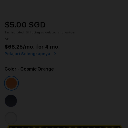
$5.00 SGD
Tax included.
Shipping
calculated at checkout.
or
$68.25
/mo. for 4 mo.
Pelajari Selengkapnya
Color
- Cosmic Orange