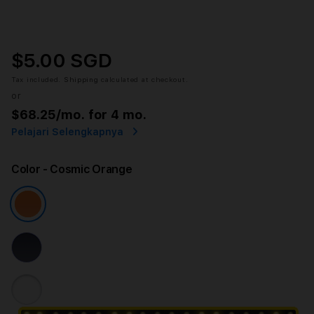
$5.00 SGD
Tax included.
Shipping
calculated at checkout.
or
$68.25
/mo. for 4 mo.
Pelajari Selengkapnya
Color
- Cosmic Orange