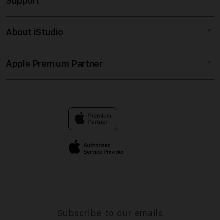
Support
AppleCare+
SITUS TOTO
Corporate
SITUS TOGEL
About iStudio
My Account
TOTO TOGEL
TOGEL ONLINE
Collection & Delivery
Elush Service Provider
TOTO TOGEL ONLINE
Apple Premium Partner
About Us
Returns & Exchanges
Financing Options
SITUS TOGEL ONLINE
Find an iStudio near you
Contact Us
Trade-in
BANDAR TOGEL ONLINE
Why Shop at iStudio
FAQ
Traveller’s Reservation
Elush Corporate Website
Privacy Policy
Site Terms of Use
Subscribe to our emails