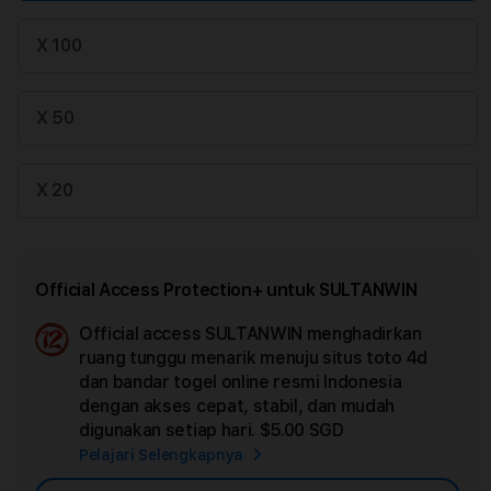
X 100
X 50
X 20
Official Access Protection+ untuk SULTANWIN
Official access SULTANWIN menghadirkan
Ad
ruang tunggu menarik menuju situs toto 4d
App
dan bandar togel online resmi Indonesia
Car
dengan akses cepat, stabil, dan mudah
digunakan setiap hari.
$5.00 SGD
Pelajari Selengkapnya