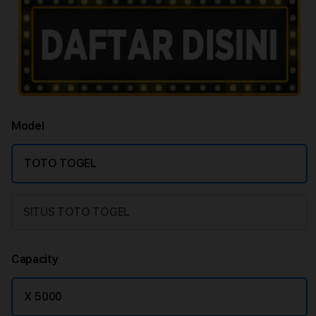
Model
TOTO TOGEL
SITUS TOTO TOGEL
Capacity
X 5000