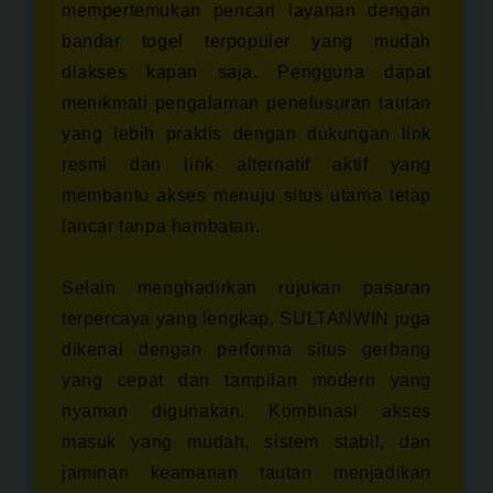
mempertemukan pencari layanan dengan
bandar togel terpopuler yang mudah
diakses kapan saja. Pengguna dapat
menikmati pengalaman penelusuran tautan
yang lebih praktis dengan dukungan link
resmi dan link alternatif aktif yang
membantu akses menuju situs utama tetap
lancar tanpa hambatan.
Selain menghadirkan rujukan pasaran
terpercaya yang lengkap, SULTANWIN juga
dikenal dengan performa situs gerbang
yang cepat dan tampilan modern yang
nyaman digunakan. Kombinasi akses
masuk yang mudah, sistem stabil, dan
jaminan keamanan tautan menjadikan