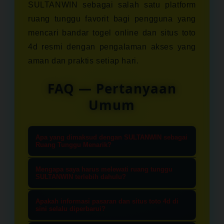
SULTANWIN sebagai salah satu platform
ruang tunggu favorit bagi pengguna yang
mencari bandar togel online dan situs toto
4d resmi dengan pengalaman akses yang
aman dan praktis setiap hari.
FAQ — Pertanyaan
Umum
Apa yang dimaksud dengan SULTANWIN sebagai
Ruang Tunggu Menarik?
SULTANWIN adalah sebuah platform
Mengapa saya harus melewati ruang tunggu
perantara atau halaman gerbang
SULTANWIN terlebih dahulu?
resmi yang dirancang secara
Ruang tunggu SULTANWIN berfungsi
Apakah informasi pasaran dan situs toto 4d di
menarik untuk menyambut para
sebagai filter keamanan untuk
sini selalu diperbarui?
pengguna. Di sini, Anda bisa