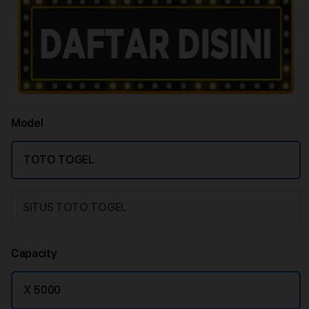
Model
TOTO TOGEL
SITUS TOTO TOGEL
Capacity
X 5000