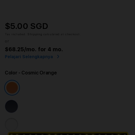
$5.00 SGD
Tax included.
Shipping
calculated at checkout.
or
$68.25
/mo. for 4 mo.
Pelajari Selengkapnya
Color
- Cosmic Orange