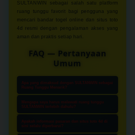
SULTANWIN sebagai salah satu platform
ruang tunggu favorit bagi pengguna yang
mencari bandar togel online dan situs toto
4d resmi dengan pengalaman akses yang
aman dan praktis setiap hari.
FAQ — Pertanyaan
Umum
Apa yang dimaksud dengan SULTANWIN sebagai
Ruang Tunggu Menarik?
SULTANWIN adalah sebuah platform
Mengapa saya harus melewati ruang tunggu
perantara atau halaman gerbang
SULTANWIN terlebih dahulu?
resmi yang dirancang secara
Ruang tunggu SULTANWIN berfungsi
Apakah informasi pasaran dan situs toto 4d di
menarik untuk menyambut para
sebagai filter keamanan untuk
sini selalu diperbarui?
pengguna. Di sini, Anda bisa