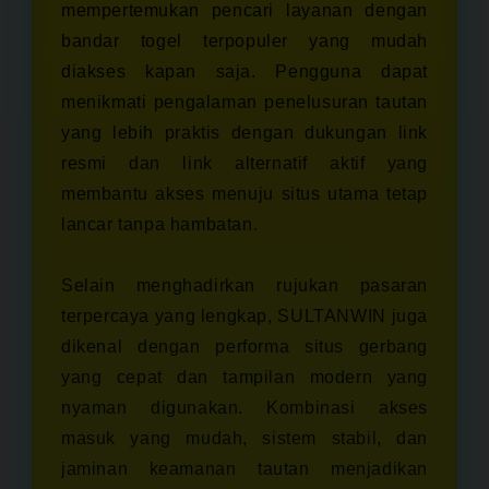
mempertemukan pencari layanan dengan
bandar togel terpopuler yang mudah
diakses kapan saja. Pengguna dapat
menikmati pengalaman penelusuran tautan
yang lebih praktis dengan dukungan link
resmi dan link alternatif aktif yang
membantu akses menuju situs utama tetap
lancar tanpa hambatan.
Selain menghadirkan rujukan pasaran
terpercaya yang lengkap, SULTANWIN juga
dikenal dengan performa situs gerbang
yang cepat dan tampilan modern yang
nyaman digunakan. Kombinasi akses
masuk yang mudah, sistem stabil, dan
jaminan keamanan tautan menjadikan