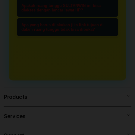
memastiakan Anda mendapatkan
Ya, tentu saja. Di dalam ruang
mengamankan informasi, memeriksa
Apakah ruang tunggu SULTANWIN ini bisa
link akses yang asli dan terbebas dari
tunggu menarik ini, semua data
diakses dengan lancar lewat HP?
pembaruan sistem, dan
risiko pemblokiran internet (nawala)
mengenai link alternatif resmi,
Sangat bisa. SULTANWIN
mendapatkan akses langsung yang
maupun situs tiruan (phishing). Ini
Apa yang harus dilakukan jika link tujuan di
kestabilan server, dan rujukan
dioptimalkan dengan sistem yang
dalam ruang tunggu tidak bisa dibuka?
aman sebelum menuju ke situs toto
adalah jalur transit paling aman
bandar togel online terpercaya
ringan dan responsif. Baik Anda
4d utama.
Jika Anda menemui kendala, Anda
untuk menuju bandar togel online
diperbarui secara berkala setiap hari
menggunakan smartphone
tidak perlu panik. Cukup muat ulang
pilihan Anda.
demi kenyamanan para pengunjung.
(Android/iOS), tablet, maupun
(refresh) halaman ruang tunggu
desktop, Anda dapat mengakses
SULTANWIN ini. Sistem kami akan
ruang tunggu ini dengan cepat tanpa
secara otomatis menyediakan opsi
hambatan atau loading yang lama.
link alternatif cadangan yang aktif
dan siap digunakan langsung.
Products
Services
SULTANWIN
TOTO 4D