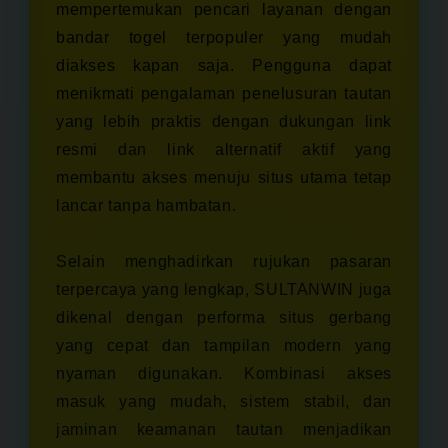
mempertemukan pencari layanan dengan
bandar togel terpopuler yang mudah
diakses kapan saja. Pengguna dapat
menikmati pengalaman penelusuran tautan
yang lebih praktis dengan dukungan link
resmi dan link alternatif aktif yang
membantu akses menuju situs utama tetap
lancar tanpa hambatan.
Selain menghadirkan rujukan pasaran
terpercaya yang lengkap, SULTANWIN juga
dikenal dengan performa situs gerbang
yang cepat dan tampilan modern yang
nyaman digunakan. Kombinasi akses
masuk yang mudah, sistem stabil, dan
jaminan keamanan tautan menjadikan