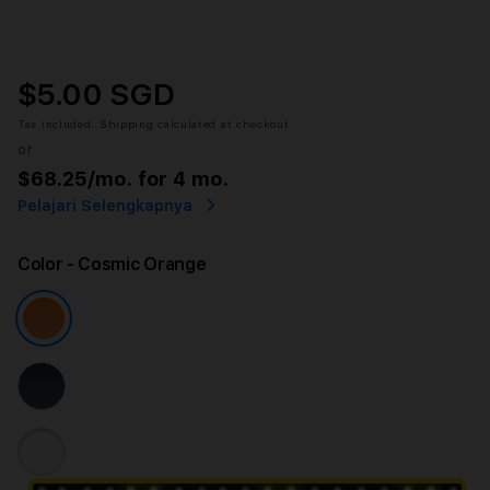
$5.00 SGD
Tax included.
Shipping
calculated at checkout.
or
$68.25
/mo. for 4 mo.
Pelajari Selengkapnya
Color
- Cosmic Orange