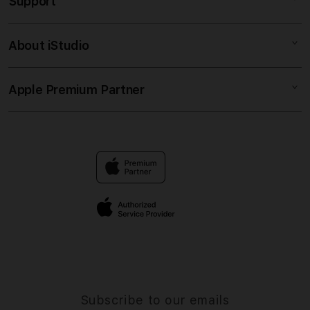
Support
AppleCare+
SITUS TOTO
Corporate
SITUS TOGEL
About iStudio
My Account
TOTO TOGEL
TOGEL ONLINE
Collection & Delivery
Elush Service Provider
TOTO TOGEL ONLINE
Apple Premium Partner
About Us
Returns & Exchanges
Financing Options
SITUS TOGEL ONLINE
Find an iStudio near you
Contact Us
Trade-in
BANDAR TOGEL ONLINE
Why Shop at iStudio
FAQ
Traveller’s Reservation
Elush Corporate Website
Privacy Policy
Site Terms of Use
Subscribe to our emails