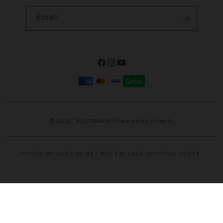
Email
Facebook
Instagram
YouTube
Payment
methods
© 2025,
SULTANWIN
Powered by Shopify
PRICES INCLUDE 9% GST BUT EXCLUDE SHIPPING COSTS.
S
i
n
g
l