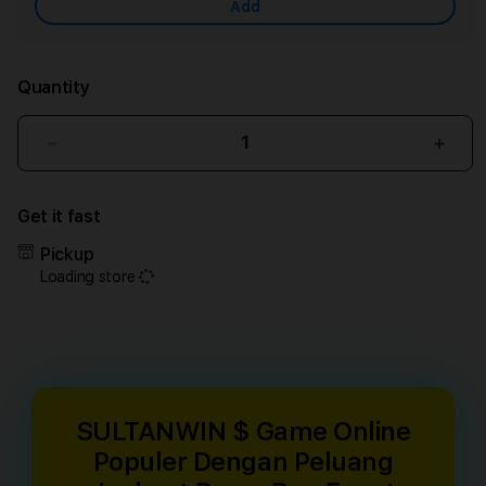
Add
Quantity
Decrease
Incr
quantity
quant
for
for
Get it fast
SULTANWIN
SUL
$
$
Pickup
Game
Gam
Loading store
Online
Onlin
Populer
Popu
Dengan
Deng
Peluang
Pelu
Jackpot
Jack
Besar
Besa
Dan
Dan
SULTANWIN $ Game Online
Event
Even
Populer Dengan Peluang
Harian
Hari