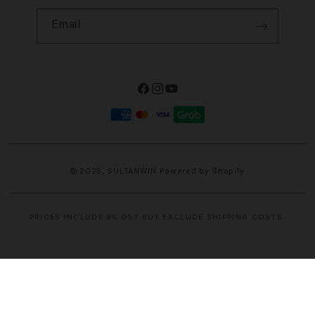
Email
Facebook
Instagram
YouTube
Payment
methods
© 2025,
SULTANWIN
Powered by Shopify
PRICES INCLUDE 9% GST BUT EXCLUDE SHIPPING COSTS.
S
i
n
g
l