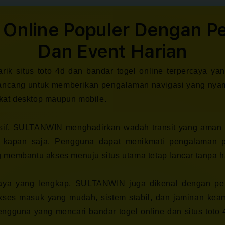
in
modal
nline Populer Dengan Pe
Dan Event Harian
ik situs toto 4d dan bandar togel online terpercaya y
 dirancang untuk memberikan pengalaman navigasi yang nyam
kat desktop maupun mobile.
onsif, SULTANWIN menghadirkan wadah transit yang aman
s kapan saja. Pengguna dapat menikmati pengalaman pe
yang membantu akses menuju situs utama tetap lancar tanpa 
caya yang lengkap, SULTANWIN juga dikenal dengan per
kses masuk yang mudah, sistem stabil, dan jaminan ke
 pengguna yang mencari bandar togel online dan situs t