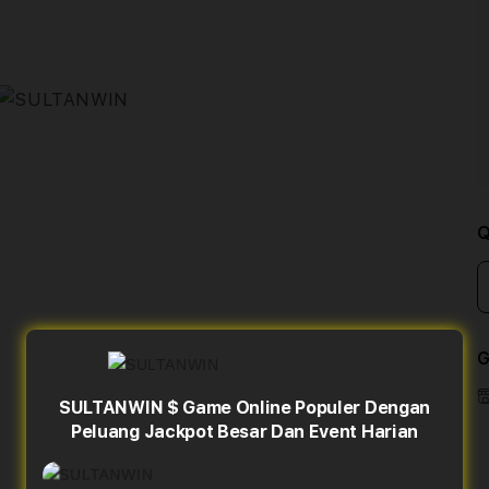
Open
media
5
in
modal
Q
G
SULTANWIN $ Game Online Populer Dengan
Peluang Jackpot Besar Dan Event Harian