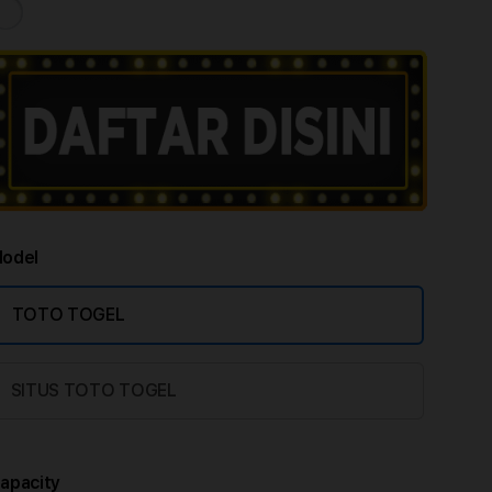
odel
TOTO TOGEL
SITUS TOTO TOGEL
apacity