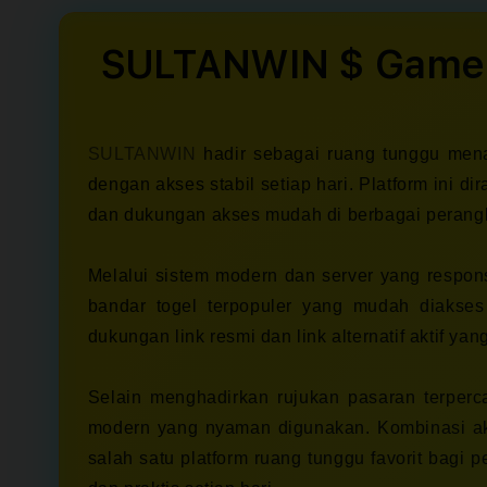
in
modal
SULTANWIN $ Game O
SULTANWIN
hadir sebagai ruang tunggu menar
dengan akses stabil setiap hari. Platform ini
dan dukungan akses mudah di berbagai perang
Melalui sistem modern dan server yang resp
bandar togel terpopuler yang mudah diakse
dukungan link resmi dan link alternatif aktif 
Selain menghadirkan rujukan pasaran terper
modern yang nyaman digunakan. Kombinasi a
salah satu platform ruang tunggu favorit bagi