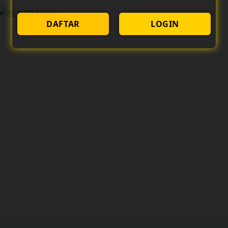
Open
media
DAFTAR
LOGIN
7
in
modal
Open
media
9