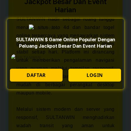
Jackpot Besar Dan Event
Harian
SULTANWIN
hadir sebagai ruang tunggu
menarik situs toto 4d dan bandar togel
online terpercaya yang menawarkan sistem
SULTANWIN $ Game Online Populer Dengan
gerbang informasi cepat dengan akses
Peluang Jackpot Besar Dan Event Harian
stabil setiap hari. Platform ini dirancang
untuk memberikan pengalaman navigasi
yang nyaman melalui tampilan responsif,
DAFTAR
LOGIN
halaman ringan, dan dukungan akses
mudah di berbagai perangkat desktop
maupun mobile.
Melalui sistem modern dan server yang
responsif, SULTANWIN menghadirkan
wadah transit yang aman untuk