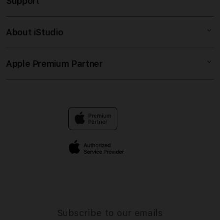
Support
AppleCare+
SITUS TOTO
Corporate
SITUS TOGEL
About iStudio
My Account
TOTO TOGEL
TOGEL ONLINE
Collection & Delivery
Elush Service Provider
TOTO TOGEL ONLINE
Apple Premium Partner
About Us
Returns & Exchanges
Financing Options
SITUS TOGEL ONLINE
Find an iStudio near you
Contact Us
Trade-in
BANDAR TOGEL ONLINE
Why Shop at iStudio
FAQ
Traveller’s Reservation
Elush Corporate Website
Privacy Policy
Site Terms of Use
Subscribe to our emails