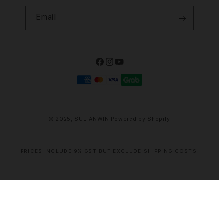
Email
Facebook
Instagram
YouTube
Payment
methods
© 2025,
SULTANWIN
Powered by Shopify
PRICES INCLUDE 9% GST BUT EXCLUDE SHIPPING COSTS.
S
i
n
g
l