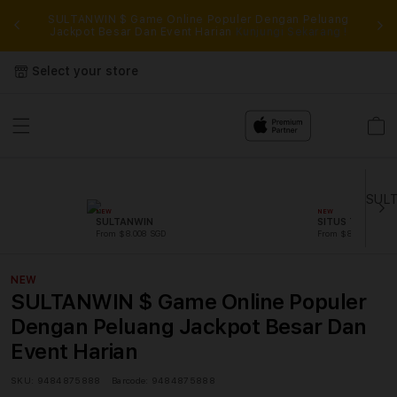
rkan
SULTANWIN $ Game Online Populer Dengan Peluang
SU
ses
Jackpot Besar Dan Event Harian
Kunjungi Sekarang !
ter
Select your store
Cart
NEW
NEW
SULTANWIN
SITUS TOTO
From $8.008 SGD
From $807.77 SGD
NEW
SULTANWIN $ Game Online Populer
Dengan Peluang Jackpot Besar Dan
Event Harian
SKU:
9484875888
Barcode:
9484875888