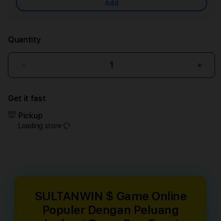
Add
Quantity
Decrease
Incr
quantity
quant
for
for
Get it fast
SULTANWIN
SUL
$
$
Pickup
Game
Gam
Loading store
Online
Onlin
Populer
Popu
Dengan
Deng
Peluang
Pelu
Jackpot
Jack
Besar
Besa
Dan
Dan
SULTANWIN $ Game Online
Event
Even
Populer Dengan Peluang
Harian
Hari