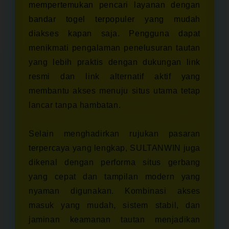
mempertemukan pencari layanan dengan
bandar togel terpopuler yang mudah
diakses kapan saja. Pengguna dapat
menikmati pengalaman penelusuran tautan
yang lebih praktis dengan dukungan link
resmi dan link alternatif aktif yang
membantu akses menuju situs utama tetap
lancar tanpa hambatan.
Selain menghadirkan rujukan pasaran
terpercaya yang lengkap, SULTANWIN juga
dikenal dengan performa situs gerbang
yang cepat dan tampilan modern yang
nyaman digunakan. Kombinasi akses
masuk yang mudah, sistem stabil, dan
jaminan keamanan tautan menjadikan