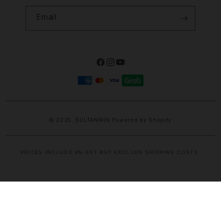
Email
Facebook
Instagram
YouTube
Payment
methods
© 2025,
SULTANWIN
Powered by Shopify
PRICES INCLUDE 9% GST BUT EXCLUDE SHIPPING COSTS.
S
i
n
g
l