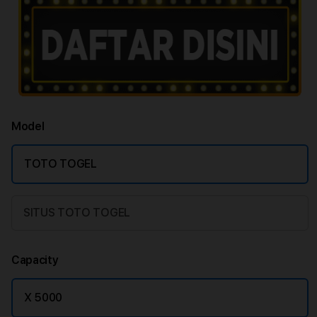
Model
TOTO TOGEL
SITUS TOTO TOGEL
Capacity
X 5000