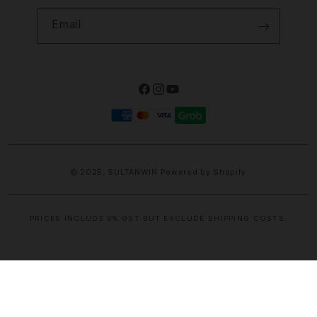
Email
Facebook
Instagram
YouTube
Payment
methods
© 2025,
SULTANWIN
Powered by Shopify
PRICES INCLUDE 9% GST BUT EXCLUDE SHIPPING COSTS.
S
i
n
g
l