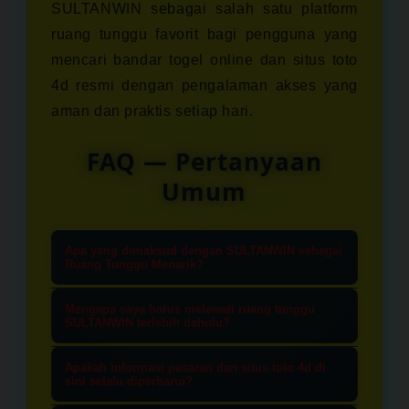
SULTANWIN sebagai salah satu platform
ruang tunggu favorit bagi pengguna yang
mencari bandar togel online dan situs toto
4d resmi dengan pengalaman akses yang
aman dan praktis setiap hari.
FAQ — Pertanyaan
Umum
Apa yang dimaksud dengan SULTANWIN sebagai
Ruang Tunggu Menarik?
SULTANWIN adalah sebuah platform
Mengapa saya harus melewati ruang tunggu
perantara atau halaman gerbang
SULTANWIN terlebih dahulu?
resmi yang dirancang secara
Ruang tunggu SULTANWIN berfungsi
Apakah informasi pasaran dan situs toto 4d di
menarik untuk menyambut para
sebagai filter keamanan untuk
sini selalu diperbarui?
pengguna. Di sini, Anda bisa