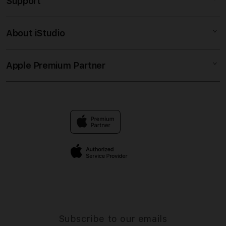
Support
AppleCare+
SITUS TOTO
Corporate
SITUS TOGEL
About iStudio
My Account
TOTO TOGEL
TOGEL ONLINE
Collection & Delivery
Elush Service Provider
TOTO TOGEL ONLINE
Apple Premium Partner
About Us
Returns & Exchanges
Financing Options
SITUS TOGEL ONLINE
Find an iStudio near you
Contact Us
Trade-in
BANDAR TOGEL ONLINE
Why Shop at iStudio
FAQ
Traveller’s Reservation
Elush Corporate Website
Privacy Policy
Site Terms of Use
Subscribe to our emails