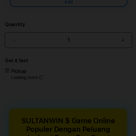
Add
Quantity
Decrease
Incr
quantity
quant
for
for
Get it fast
SULTANWIN
SUL
$
$
Pickup
Game
Gam
Loading store
Online
Onlin
Populer
Popu
Dengan
Deng
Peluang
Pelu
Jackpot
Jack
Besar
Besa
Dan
Dan
SULTANWIN $ Game Online
Event
Even
Populer Dengan Peluang
Harian
Hari