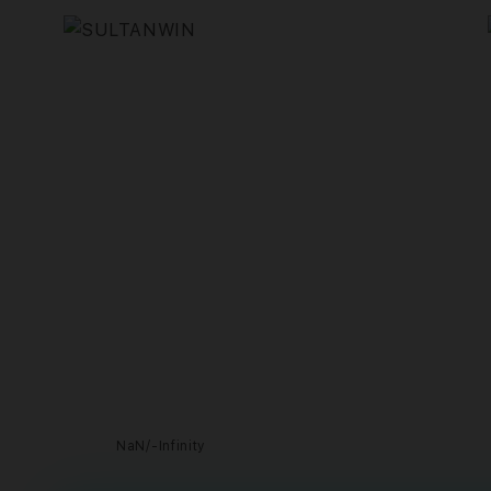
Open
media
6
in
modal
Open
of
NaN
/
-Infinity
media
8