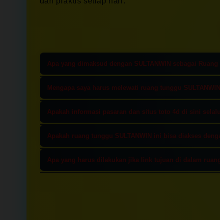
dan praktis setiap hari.
Apa yang dimaksud dengan SULTANWIN sebagai Ruang 
SULTANWIN adalah sebuah platform per
Mengapa saya harus melewati ruang tunggu SULTANWIN 
pengguna. Di sini, Anda bisa mengama
Ruang tunggu SULTANWIN berfungsi sebaga
sebelum menuju ke situs toto 4d utama.
Apakah informasi pasaran dan situs toto 4d di sini selal
risiko pemblokiran internet (nawala) maupu
Ya, tentu saja. Di dalam ruang tunggu men
pilihan Anda.
Apakah ruang tunggu SULTANWIN ini bisa diakses denga
online terpercaya diperbarui secara berka
Sangat bisa. SULTANWIN dioptimalkan deng
Apa yang harus dilakukan jika link tujuan di dalam ruan
maupun desktop, Anda dapat mengakses ru
Jika Anda menemui kendala, Anda tidak p
secara otomatis menyediakan opsi link alt