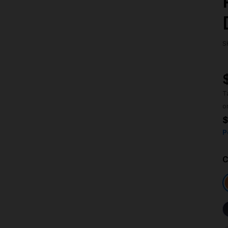
S
T
o
$
P
C