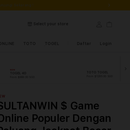
unjungi Sekarang !
Select your store
Log in
Cart
ONLINE
TOTO
TOGEL
Daftar
Login
NEW
TOTO TOGEL
TOGEL 4D
From $1285.00 SGD
From $999.00 SGD
EW
SULTANWIN $ Game
Online Populer Dengan