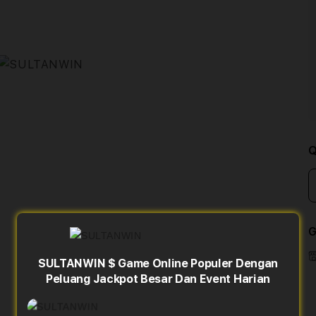
Open
media
5
in
modal
Q
G
SULTANWIN $ Game Online Populer Dengan
Peluang Jackpot Besar Dan Event Harian