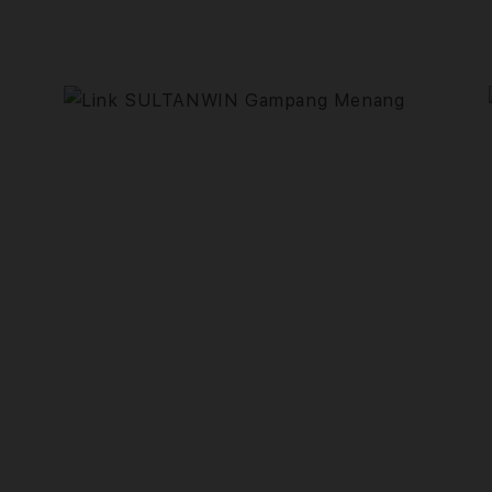
Open
media
4
in
modal