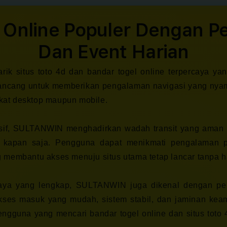
in
modal
nline Populer Dengan Pe
Dan Event Harian
ik situs toto 4d dan bandar togel online terpercaya y
 dirancang untuk memberikan pengalaman navigasi yang nyam
kat desktop maupun mobile.
onsif, SULTANWIN menghadirkan wadah transit yang aman
s kapan saja. Pengguna dapat menikmati pengalaman pe
yang membantu akses menuju situs utama tetap lancar tanpa 
caya yang lengkap, SULTANWIN juga dikenal dengan per
kses masuk yang mudah, sistem stabil, dan jaminan ke
 pengguna yang mencari bandar togel online dan situs t