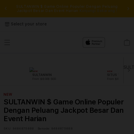
rkan
SULTANWIN $ Game Online Populer Dengan Peluang
SU
ses
Jackpot Besar Dan Event Harian
Kunjungi Sekarang !
ter
Select your store
Cart
NEW
NEW
SULTANWIN
SITUS TOTO
From $8.008 SGD
From $807.77 SGD
NEW
SULTANWIN $ Game Online Populer
Dengan Peluang Jackpot Besar Dan
Event Harian
SKU:
9484875888
Barcode:
9484875888