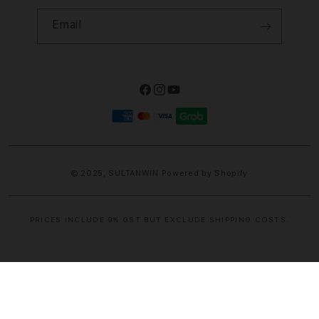
Email
Facebook
Instagram
YouTube
Payment
methods
© 2025,
SULTANWIN
Powered by Shopify
PRICES INCLUDE 9% GST BUT EXCLUDE SHIPPING COSTS.
S
i
n
g
l