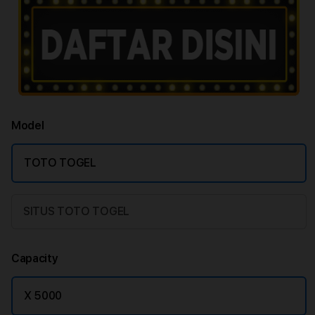
Model
TOTO TOGEL
SITUS TOTO TOGEL
Capacity
X 5000