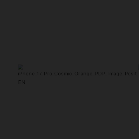
Open
media
1
in
modal