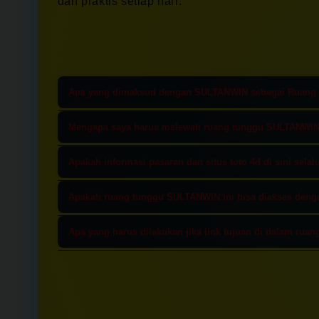
dan praktis setiap hari.
Apa yang dimaksud dengan SULTANWIN sebagai Ruang 
SULTANWIN adalah sebuah platform per
Mengapa saya harus melewati ruang tunggu SULTANWIN 
pengguna. Di sini, Anda bisa mengama
Ruang tunggu SULTANWIN berfungsi sebaga
sebelum menuju ke situs toto 4d utama.
Apakah informasi pasaran dan situs toto 4d di sini selal
risiko pemblokiran internet (nawala) maupu
Ya, tentu saja. Di dalam ruang tunggu men
pilihan Anda.
Apakah ruang tunggu SULTANWIN ini bisa diakses denga
online terpercaya diperbarui secara berka
Sangat bisa. SULTANWIN dioptimalkan deng
Apa yang harus dilakukan jika link tujuan di dalam ruan
maupun desktop, Anda dapat mengakses ru
Jika Anda menemui kendala, Anda tidak p
secara otomatis menyediakan opsi link alt