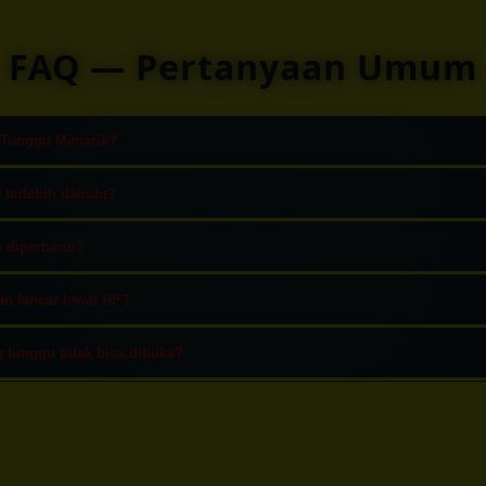
FAQ — Pertanyaan Umum
Tunggu Menarik?
antara atau halaman gerbang resmi yang dirancan
terlebih dahulu?
nkan informasi, memeriksa pembaruan sistem, dan
i filter keamanan untuk memastiakan Anda mendapatka
u diperbarui?
n situs tiruan (phishing). Ini adalah jalur transit p
arik ini, semua data mengenai link alternatif resmi, k
n lancar lewat HP?
la setiap hari demi kenyamanan para pengunjung.
an sistem yang ringan dan responsif. Baik Anda meng
g tunggu tidak bisa dibuka?
ang tunggu ini dengan cepat tanpa hambatan atau lo
erlu panik. Cukup muat ulang (refresh) halaman ruan
ernatif cadangan yang aktif dan siap digunakan langsu