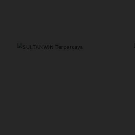
Open
media
2
in
modal