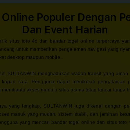
in
modal
nline Populer Dengan Pe
Dan Event Harian
ik situs toto 4d dan bandar togel online terpercaya y
 dirancang untuk memberikan pengalaman navigasi yang nyam
kat desktop maupun mobile.
onsif, SULTANWIN menghadirkan wadah transit yang aman
s kapan saja. Pengguna dapat menikmati pengalaman pe
yang membantu akses menuju situs utama tetap lancar tanpa 
caya yang lengkap, SULTANWIN juga dikenal dengan per
kses masuk yang mudah, sistem stabil, dan jaminan ke
 pengguna yang mencari bandar togel online dan situs t