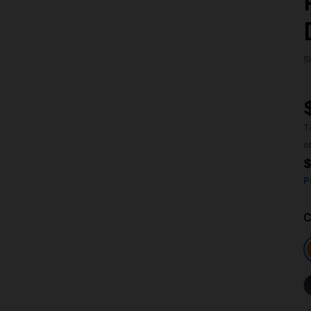
S
T
o
$
P
C