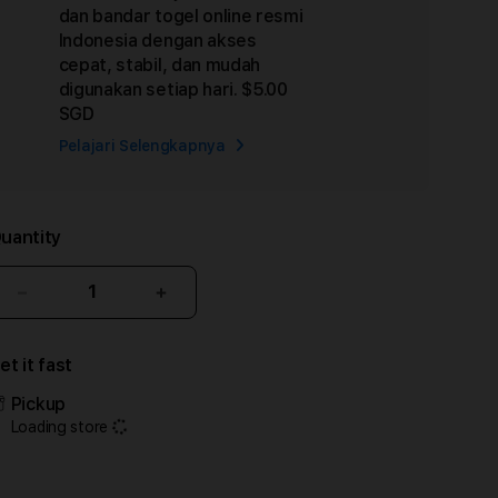
Care
dan bandar togel online resmi
Indonesia dengan akses
cepat, stabil, dan mudah
digunakan setiap hari.
$5.00
SGD
Pelajari Selengkapnya
uantity
Decrease
Increase
quantity
quantity
for
for
et it fast
SULTANWIN
SULTANWIN
$
$
Pickup
Game
Game
Loading store
Online
Online
Populer
Populer
Dengan
Dengan