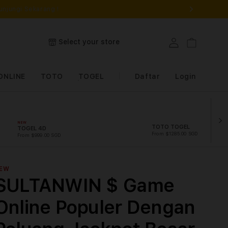
unjungi Sekarang !
Select your store
Log in
Cart
ONLINE
TOTO
TOGEL
Daftar
Login
NEW
TOTO TOGEL
TOGEL 4D
From $1285.00 SGD
From $999.00 SGD
EW
SULTANWIN $ Game
Online Populer Dengan