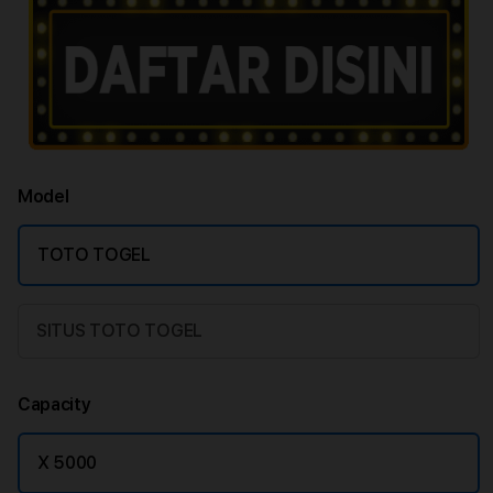
Model
TOTO TOGEL
SITUS TOTO TOGEL
Capacity
X 5000