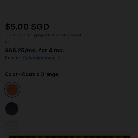
$5.00 SGD
Tax included.
Shipping
calculated at checkout.
or
$68.25
/mo. for 4 mo.
Pelajari Selengkapnya
Color
- Cosmic Orange