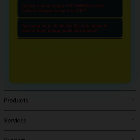
memastiakan Anda mendapatkan
Ya, tentu saja. Di dalam ruang
mengamankan informasi, memeriksa
Apakah ruang tunggu SULTANWIN ini bisa
link akses yang asli dan terbebas dari
tunggu menarik ini, semua data
diakses dengan lancar lewat HP?
pembaruan sistem, dan
risiko pemblokiran internet (nawala)
mengenai link alternatif resmi,
Sangat bisa. SULTANWIN
mendapatkan akses langsung yang
maupun situs tiruan (phishing). Ini
Apa yang harus dilakukan jika link tujuan di
kestabilan server, dan rujukan
dioptimalkan dengan sistem yang
dalam ruang tunggu tidak bisa dibuka?
aman sebelum menuju ke situs toto
adalah jalur transit paling aman
bandar togel online terpercaya
ringan dan responsif. Baik Anda
4d utama.
Jika Anda menemui kendala, Anda
untuk menuju bandar togel online
diperbarui secara berkala setiap hari
menggunakan smartphone
tidak perlu panik. Cukup muat ulang
pilihan Anda.
demi kenyamanan para pengunjung.
(Android/iOS), tablet, maupun
(refresh) halaman ruang tunggu
desktop, Anda dapat mengakses
SULTANWIN ini. Sistem kami akan
ruang tunggu ini dengan cepat tanpa
secara otomatis menyediakan opsi
hambatan atau loading yang lama.
link alternatif cadangan yang aktif
dan siap digunakan langsung.
Products
Services
SULTANWIN
TOTO 4D