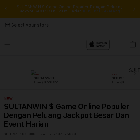
rkan
SULTANWIN $ Game Online Populer Dengan Peluang
SU
ses
Jackpot Besar Dan Event Harian
Kunjungi Sekarang !
ter
Select your store
Cart
NEW
NEW
SULTANWIN
SITUS TOTO
From $8.008 SGD
From $807.77 SGD
NEW
SULTANWIN $ Game Online Populer
Dengan Peluang Jackpot Besar Dan
Event Harian
SKU:
9484875888
Barcode:
9484875888