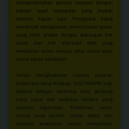
mempertemukan pencari layanan dengan
bandar togel terpopuler yang mudah
diakses kapan saja. Pengguna dapat
menikmati pengalaman penelusuran tautan
yang lebih praktis dengan dukungan link
resmi dan link alternatif aktif yang
membantu akses menuju situs utama tetap
lancar tanpa hambatan.
Selain menghadirkan rujukan pasaran
terpercaya yang lengkap, SULTANWIN juga
dikenal dengan performa situs gerbang
yang cepat dan tampilan modern yang
nyaman digunakan. Kombinasi akses
masuk yang mudah, sistem stabil, dan
jaminan keamanan tautan menjadikan