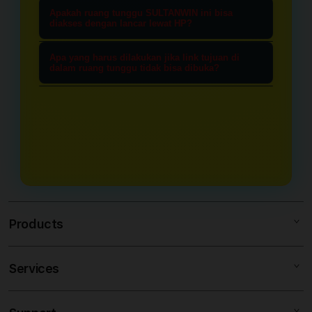
memastiakan Anda mendapatkan
Ya, tentu saja. Di dalam ruang
mengamankan informasi, memeriksa
Apakah ruang tunggu SULTANWIN ini bisa
link akses yang asli dan terbebas dari
tunggu menarik ini, semua data
diakses dengan lancar lewat HP?
pembaruan sistem, dan
risiko pemblokiran internet (nawala)
mengenai link alternatif resmi,
Sangat bisa. SULTANWIN
mendapatkan akses langsung yang
maupun situs tiruan (phishing). Ini
Apa yang harus dilakukan jika link tujuan di
kestabilan server, dan rujukan
dioptimalkan dengan sistem yang
dalam ruang tunggu tidak bisa dibuka?
aman sebelum menuju ke situs toto
adalah jalur transit paling aman
bandar togel online terpercaya
ringan dan responsif. Baik Anda
4d utama.
Jika Anda menemui kendala, Anda
untuk menuju bandar togel online
diperbarui secara berkala setiap hari
menggunakan smartphone
tidak perlu panik. Cukup muat ulang
pilihan Anda.
demi kenyamanan para pengunjung.
(Android/iOS), tablet, maupun
(refresh) halaman ruang tunggu
desktop, Anda dapat mengakses
SULTANWIN ini. Sistem kami akan
ruang tunggu ini dengan cepat tanpa
secara otomatis menyediakan opsi
hambatan atau loading yang lama.
link alternatif cadangan yang aktif
dan siap digunakan langsung.
Products
Services
SULTANWIN
TOTO 4D