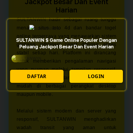
Jackpot Besar Dan Event
Harian
SULTANWIN
hadir sebagai ruang tunggu
menarik situs toto 4d dan bandar togel
online terpercaya yang menawarkan sistem
SULTANWIN $ Game Online Populer Dengan
gerbang informasi cepat dengan akses
Peluang Jackpot Besar Dan Event Harian
stabil setiap hari. Platform ini dirancang
untuk memberikan pengalaman navigasi
yang nyaman melalui tampilan responsif,
DAFTAR
LOGIN
halaman ringan, dan dukungan akses
mudah di berbagai perangkat desktop
maupun mobile.
Melalui sistem modern dan server yang
responsif, SULTANWIN menghadirkan
wadah transit yang aman untuk